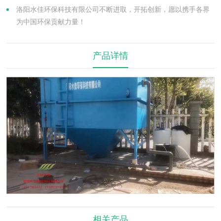
洛阳水佳环保科技有限公司不断进取，开拓创新，愿以携手各界
为中国环保贡献力量！
产品详情
相关产品