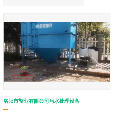
洛阳市塑业有限公司污水处理设备