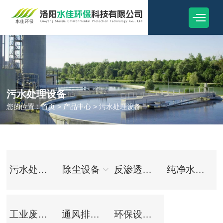
污水处理设备
您的位置：
首页
>
产品中心
>
污水处理设备
污水处理设备
除尘设备
反渗透设备
纯净水软化水设备
工业废气处理
通风排油烟设备
环保设备配件