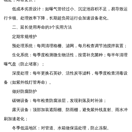
低成本劣质设计：如曝气管径过小、沉淀池容积不足，易导致运
行卡顿、处理效率下降，长期超负荷运行会加速设备老化。
二、延长使用寿命的
个实用方法
3
定期常规维护
预处理系统：每周清理格栅、滤网，每月检查调节池搅拌装置；
生化系统：每季度检测微生物活性，按需补充菌种；每半年清理
曝气盘（防止堵塞）；
深度处理：每年更换石英砂、活性炭等滤料，每季度检查消毒设
备（如紫外线灯管寿命）。
做好防腐防护
碳钢设备：每年检查防腐涂层，发现剥落及时补涂；
露天设备：顶部加装遮阳棚、防雨棚，避免紫外线直射、雨水冲
刷加速老化；
冬季低温地区：对管道、水箱做保温处理，防止冻裂。