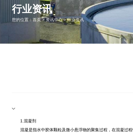
行业资讯
您的位置：
首页
>
资讯中心
>
行业资讯
1.混凝剂‍
混凝是指水中胶体颗粒及微小悬浮物的聚集过程，在混凝过程中