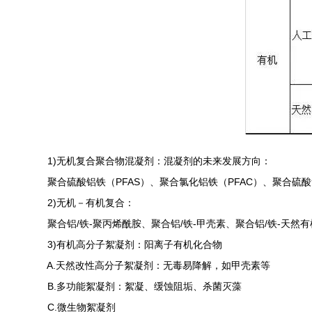
1)无机复合聚合物混凝剂：混凝剂的未来发展方向：
聚合硫酸铝铁（PFAS）、聚合氯化铝铁（PFAC）、聚合硫酸氯化
2)无机－有机复合：
聚合铝/铁-聚丙烯酰胺、聚合铝/铁-甲壳素、聚合铝/铁-天然有
3)有机高分子絮凝剂：阳离子有机化合物
A.天然改性高分子絮凝剂：无毒易降解，如甲壳素等
B.多功能絮凝剂：絮凝、缓蚀阻垢、杀菌灭藻
C.微生物絮凝剂