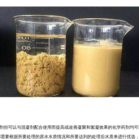
但可以与混凝剂配合使用而提高或改善凝聚和絮凝效果的化学药剂均可
都需要根据所要处理的原水水质情况和所要达到的处理后水质来进行优选